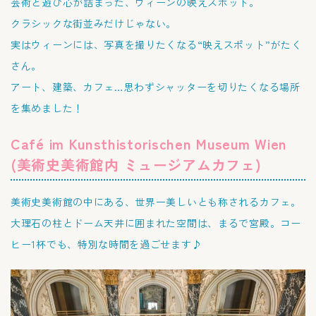
芸術と遊び心が詰まった、ウィーンの映えスポット。
クラシックな街並みだけじゃない。
実はウィーンには、写真を撮りたくなる“映えスポット”がたく
さん。
アート、建築、カフェ…思わずシャッターを切りたくなる場所
を集めました！
Café im Kunsthistorischen Museum Wien
(美術史美術館内 ミュージアムカフェ)
美術史美術館の中にある、世界一美しいとも称されるカフェ。
大理石の柱とドーム天井に囲まれた空間は、まるで宮殿。コー
ヒー1杯でも、特別な時間を過ごせます♪