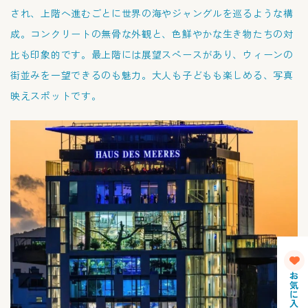
され、上階へ進むごとに世界の海やジャングルを巡るような構
成。コンクリートの無骨な外観と、色鮮やかな生き物たちの対
比も印象的です。最上階には展望スペースがあり、ウィーンの
街並みを一望できるのも魅力。大人も子どもも楽しめる、写真
映えスポットです。