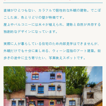
直線がひとつもない、カラフルで個性的な外観の建物。でこぼ
こした床、色とりどりの壁が特徴です。
屋上やバルコニーには木々が植えられ、建物と自然が共存する
独創的なデザインになっています。
実際に人が暮らしている住宅のため内部見学はできませんが、
外観だけでも十分に楽しめる、ウィーン屈指のアート建築。街
歩きの途中に立ち寄りたい、写真映えスポットです。