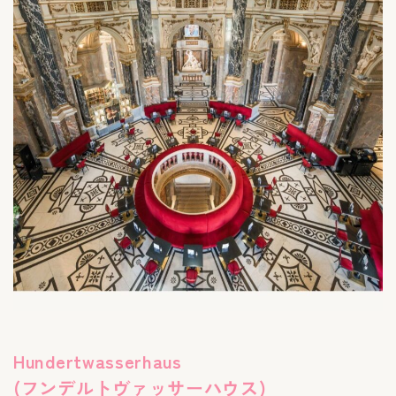
Hundertwasserhaus
(フンデルトヴァッサーハウス)