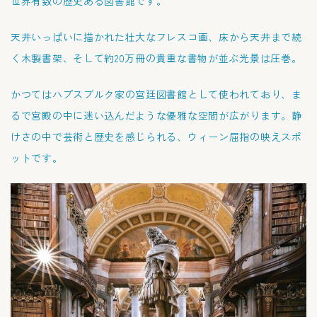
世界有数の歴史ある図書館です。
天井いっぱいに描かれた壮大なフレスコ画、床から天井まで続
く木製書架、そして約20万冊の貴重な書物が並ぶ光景は圧巻。
かつてはハプスブルク家の宮廷図書館として使われており、ま
るで宮殿の中に迷い込んだような優雅な空間が広がります。静
けさの中で芸術と歴史を感じられる、ウィーン屈指の映えスポ
ットです。