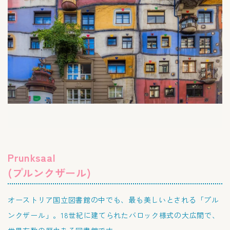
Prunksaal
(プルンクザール)
オーストリア国立図書館の中でも、最も美しいとされる「プル
ンクザール」。18世紀に建てられたバロック様式の大広間で、