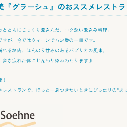
美『グラーシュ』のおススメレストラ
カとともにじっくり煮込んだ、コク深い煮込み料理。
ですが、今ではウィーンでも定番の一皿です。
崩れるお肉、ほんのり甘みのあるパプリカの風味。
、歩き疲れた体にじんわり染みわたります♪
流！
やレストランで、ほっと一息つきたいときにぴったりの“あ