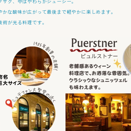
クサク、中はやわらかジューシー。
やかな酸味が広がって最後まで軽やかに楽しめます。
技術が光る料理です。