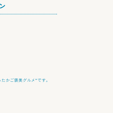
ン
ったかご褒美グルメ”です。