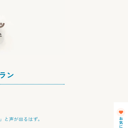
ラン
」と声が出るはず。