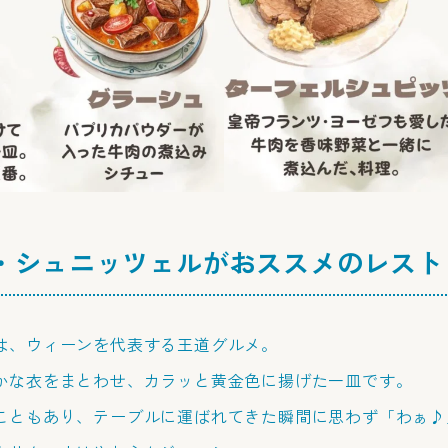
・シュニッツェルがおススメのレスト
は、ウィーンを代表する王道グルメ。
かな衣をまとわせ、カラッと黄金色に揚げた一皿です。
こともあり、テーブルに運ばれてきた瞬間に思わず「わぁ♪